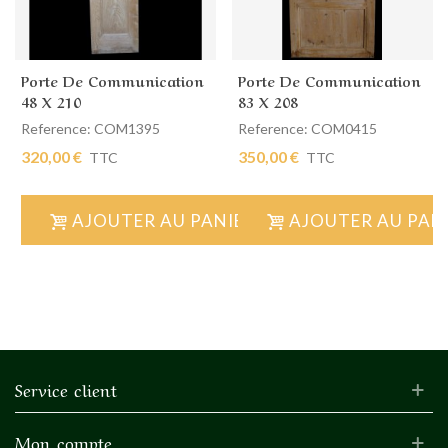
Porte De Communication
Porte De Communication
48 X 210
83 X 208
Reference: COM1395
Reference: COM0415
320,00 €
350,00 €
TTC
TTC
AJOUTER AU PANIER
AJOUTER AU PAN
Service client
Mon compte