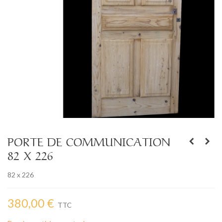
PORTE DE COMMUNICATION
82 X 226
82 x 226
380,00 €
TTC