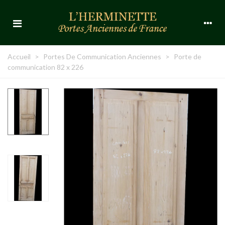
Accueil
>
Portes De Communication Anciennes
>
Porte de
communication 82 x 226