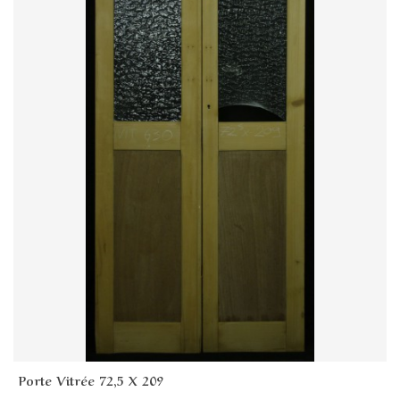
Porte Vitrée 72,5 X 209