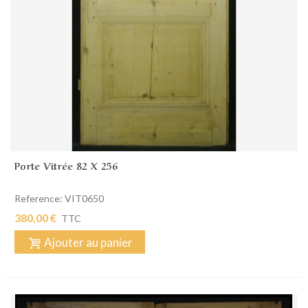
Porte Vitrée 82 X 256
Reference: VIT0650
380,00 €
TTC
Ajouter au panier