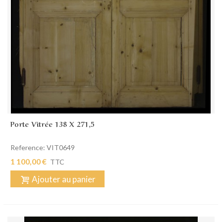
Porte Vitrée 138 X 271,5
Reference: VIT0649
1 100,00 €
TTC
Ajouter au panier