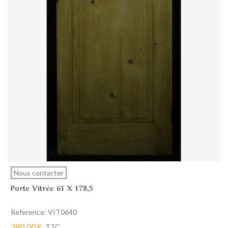
Nous contacter
Porte Vitrée 61 X 178,5
Reference: VIT0640
380,00 €
TTC