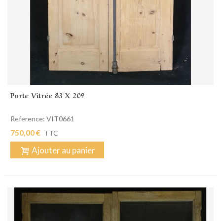
Porte Vitrée 83 X 209
Reference: VIT0661
750,00 €
TTC
Ajouter au panier