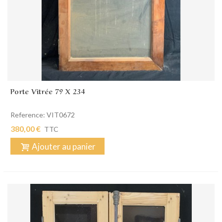
Porte Vitrée 79 X 234
Reference: VIT0672
380,00 €
TTC
Ajouter au panier