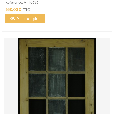
Reference: VIT0636
650,00 €
TTC
Afficher plus