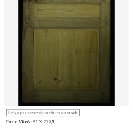
Il n'y a pas assez de produits en stock.
Porte Vitrée 92 X 210,5