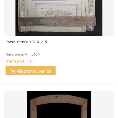
Porte Vitrée 109 X 215
Reference: VIT0654
2 500,00 €
TTC
Ajouter au panier