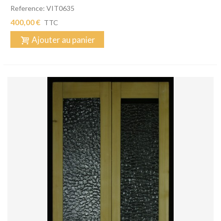
Reference: VIT0635
400,00 €
TTC
Ajouter au panier