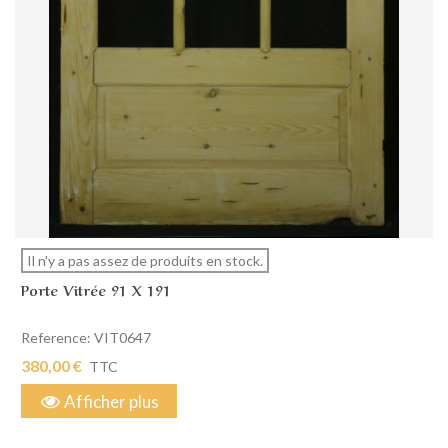
Il n'y a pas assez de produits en stock.
Porte Vitrée 91 X 191
Reference: VIT0647
380,00 €
TTC
Afficher plus