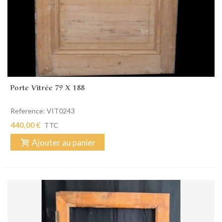
Porte Vitrée 79 X 188
Reference: VIT0243
440,00 €
TTC
Ajouter au panier