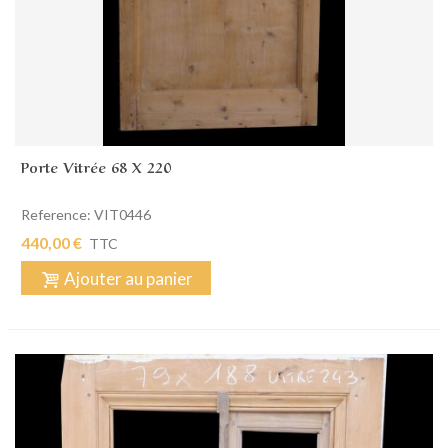
Porte Vitrée 68 X 220
Reference: VIT0446
440,00 €
TTC
Ajouter au panier