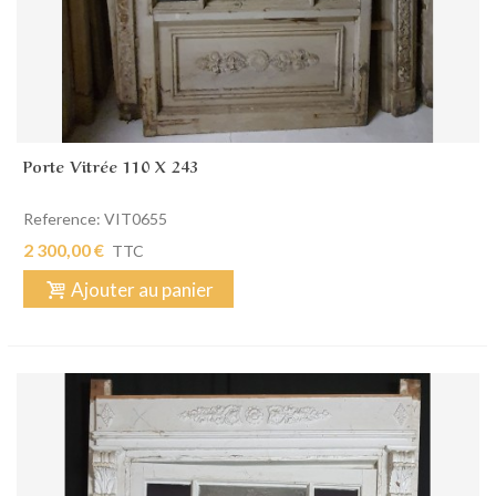
Porte Vitrée 110 X 243
Reference: VIT0655
2 300,00 €
TTC
Ajouter au panier