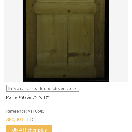
Il n'y a pas assez de produits en stock.
Porte Vitrée 79 X 197
Reference: VIT0645
380,00 €
TTC
Afficher plus