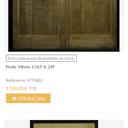
Il n'y a pas assez de produits en stock.
Porte Vitrée 134,5 X 249
Reference: VIT0651
1 100,00 €
TTC
Afficher plus