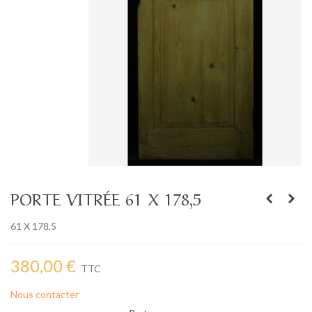
PORTE VITRÉE 61 X 178,5
61 X 178,5
380,00 €
TTC
Nous contacter