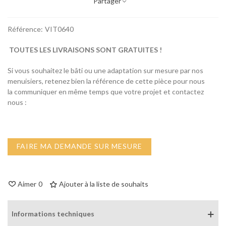
Partager
Référence:
VIT0640
TOUTES LES LIVRAISONS SONT GRATUITES !
Si vous souhaitez le bâti ou une adaptation sur mesure par nos
menuisiers, retenez bien la référence de cette pièce pour nous
la communiquer en même temps que votre projet et contactez
nous :
FAIRE MA DEMANDE SUR MESURE
Aimer
0
Ajouter à la liste de souhaits
Informations techniques