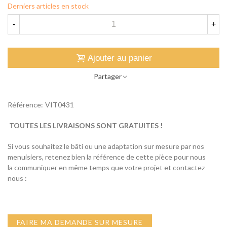
Derniers articles en stock
-
+
Ajouter au panier
Partager
Référence:
VIT0431
TOUTES LES LIVRAISONS SONT GRATUITES !
Si vous souhaitez le bâti ou une adaptation sur mesure par nos
menuisiers, retenez bien la référence de cette pièce pour nous
la communiquer en même temps que votre projet et contactez
nous :
FAIRE MA DEMANDE SUR MESURE