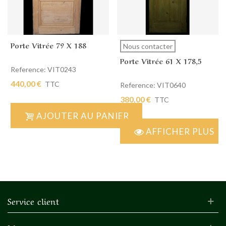
Porte Vitrée 79 X 188
Nous contacter
Porte Vitrée 61 X 178,5
Reference: VIT0243
440,00 €
TTC
Reference: VIT0640
380,00 €
TTC
AJOUTER AU PANIER
AFFICHER PLUS
Service client