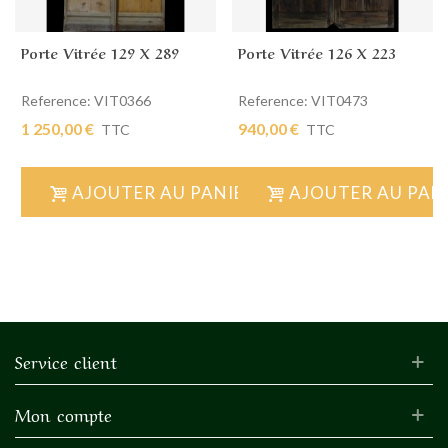
Porte Vitrée 129 X 289
Porte Vitrée 126 X 223
Reference: VIT0366
Reference: VIT0473
1 250,00 €
940,00 €
TTC
TTC
AJOUTER AU PANIER
AJOUTER AU PAN
Service client
Mon compte