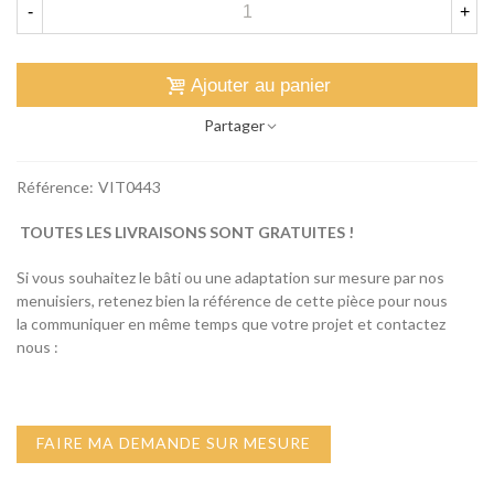
-
+
Ajouter au panier
Partager
Référence:
VIT0443
TOUTES LES LIVRAISONS SONT GRATUITES !
Si vous souhaitez le bâti ou une adaptation sur mesure par nos
menuisiers, retenez bien la référence de cette pièce pour nous
la communiquer en même temps que votre projet et contactez
nous :
FAIRE MA DEMANDE SUR MESURE