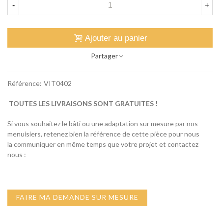
-
+
Ajouter au panier
Partager
Référence:
VIT0402
TOUTES LES LIVRAISONS SONT GRATUITES !
Si vous souhaitez le bâti ou une adaptation sur mesure par nos
menuisiers, retenez bien la référence de cette pièce pour nous
la communiquer en même temps que votre projet et contactez
nous :
FAIRE MA DEMANDE SUR MESURE