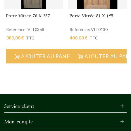
Porte Vitrée 76 X 257
Porte Vitrée 81 X 195
Reference: VIT0368
Reference: VIT0130
380,00 €
400,00 €
TTC
TTC
AJOUTER AU PANIER
AJOUTER AU PAN
Service client
Mon compte