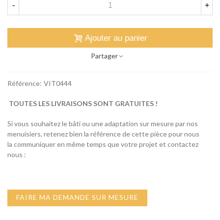
-
+
Ajouter au panier
Partager
Référence:
VIT0444
TOUTES LES LIVRAISONS SONT GRATUITES !
Si vous souhaitez le bâti ou une adaptation sur mesure par nos
menuisiers, retenez bien la référence de cette pièce pour nous
la communiquer en même temps que votre projet et contactez
nous :
FAIRE MA DEMANDE SUR MESURE