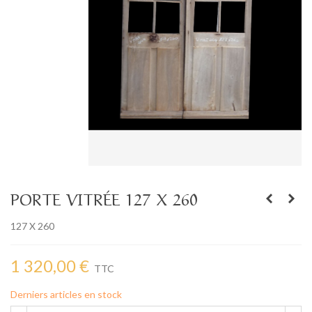
PORTE VITRÉE 127 X 260
127 X 260
1 320,00 €
TTC
Derniers articles en stock