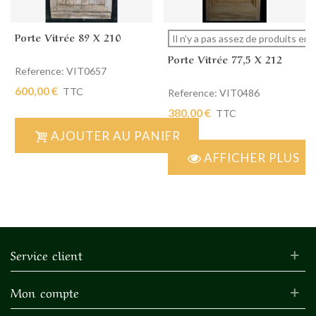
Porte Vitrée 89 X 210
Il n'y a pas assez de produits en 
Porte Vitrée 77,5 X 212
Reference: VIT0657
600,00 €
TTC
Reference: VIT0486
380,00 €
TTC
AJOUTER AU PANIER
AFFICHER PLUS
Service client
Mon compte