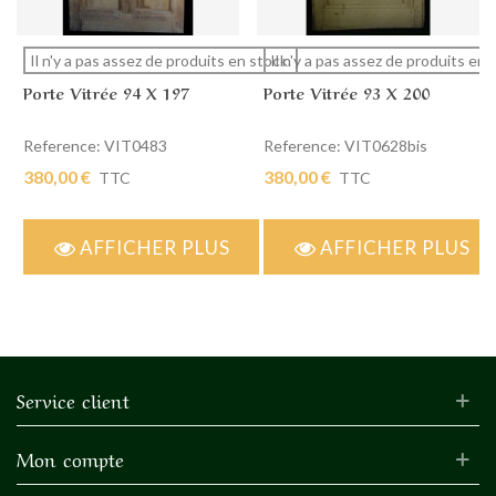
Il n'y a pas assez de produits en stock.
Il n'y a pas assez de produits en 
Porte Vitrée 94 X 197
Porte Vitrée 93 X 200
Reference: VIT0483
Reference: VIT0628bis
380,00 €
380,00 €
TTC
TTC
AFFICHER PLUS
AFFICHER PLUS
Service client
Mon compte