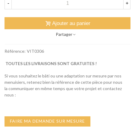
-
+
Ajouter au panier
Partager
Référence:
VIT0306
TOUTES LES LIVRAISONS SONT GRATUITES !
Si vous souhaitez le bâti ou une adaptation sur mesure par nos
menuisiers, retenez bien la référence de cette pièce pour nous
la communiquer en même temps que votre projet et contactez
nous :
FAIRE MA DEMANDE SUR MESURE