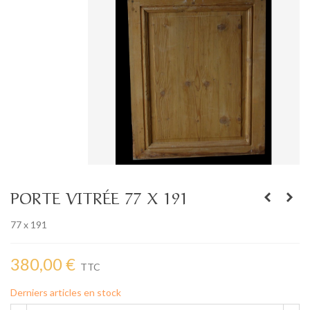
PORTE VITRÉE 77 X 191
77 x 191
380,00 €
TTC
Derniers articles en stock