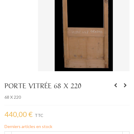
PORTE VITRÉE 68 X 220
68 X 220
440,00 €
TTC
Derniers articles en stock