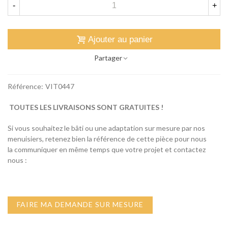
-
+
Ajouter au panier
Partager
Référence:
VIT0447
TOUTES LES LIVRAISONS SONT GRATUITES !
Si vous souhaitez le bâti ou une adaptation sur mesure par nos
menuisiers, retenez bien la référence de cette pièce pour nous
la communiquer en même temps que votre projet et contactez
nous :
FAIRE MA DEMANDE SUR MESURE