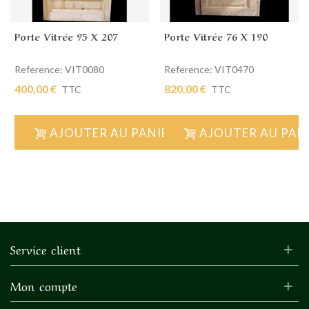
Porte Vitrée 95 X 207
Porte Vitrée 76 X 190
Reference: VIT0080
Reference: VIT0470
400,00 €
820,00 €
TTC
TTC
AJOUTER AU PANIER
AJOUTER AU PAN
Service client
Mon compte