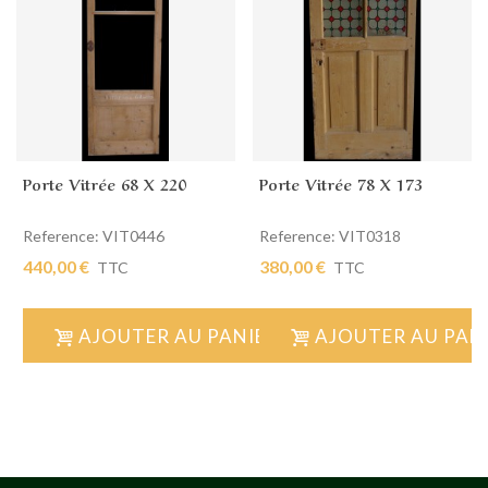
Porte Vitrée 68 X 220
Porte Vitrée 78 X 173
Reference: VIT0446
Reference: VIT0318
440,00 €
380,00 €
TTC
TTC
AJOUTER AU PANIER
AJOUTER AU PAN