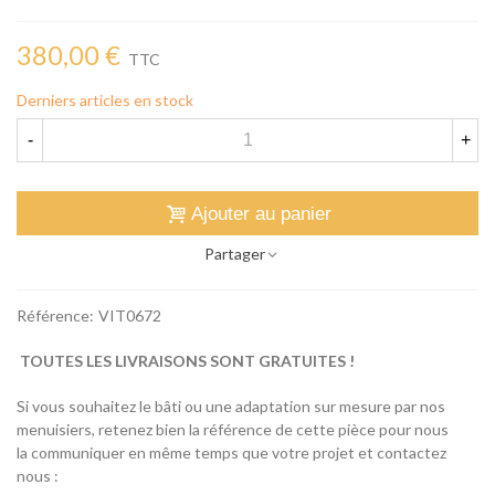
380,00 €
TTC
Derniers articles en stock
-
+
Ajouter au panier
Partager
Référence:
VIT0672
TOUTES LES LIVRAISONS SONT GRATUITES !
Si vous souhaitez le bâti ou une adaptation sur mesure par nos
menuisiers, retenez bien la référence de cette pièce pour nous
la communiquer en même temps que votre projet et contactez
nous :