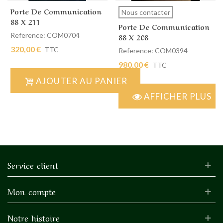
Porte De Communication
Nous contacter
88 X 211
Porte De Communication
Reference: COM0704
88 X 208
320,00 €
TTC
Reference: COM0394
980,00 €
TTC
AJOUTER AU PANIER
AFFICHER PLUS
Service client
Mon compte
Notre histoire