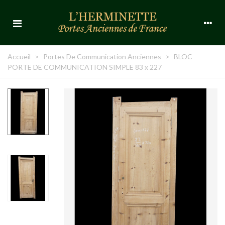
Accueil
>
Portes De Communication Anciennes
>
BLOC
PORTE DE COMMUNICATION SIMPLE 83 x 227