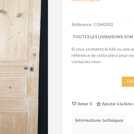
Référence:
COM2002
TOUTES LES LIVRAISONS SON
Si vous souhaitez le bâti ou une 
référence de cette pièce pour n
contactez nous :
FA
Aimer
0
Ajouter à la liste
Informations techniques