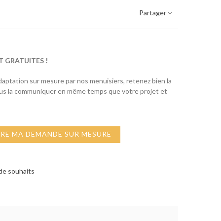
Partager
T GRATUITES !
adaptation sur mesure par nos menuisiers, retenez bien la
ous la communiquer en même temps que votre projet et
IRE MA DEMANDE SUR MESURE
 de souhaits