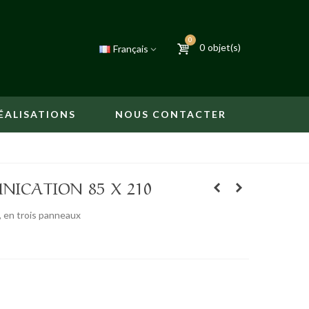
0
0
objet(s)
Français
ÉALISATIONS
NOUS CONTACTER
ICATION 85 X 210
 en trois panneaux