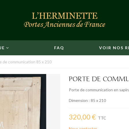
UE
FAQ
VOIR NOS R
e de communication 85 x 210
PORTE DE COMMUN
Porte de communication en sapin,
Dimension : 85 x 210
320,00 €
TTC
Nous contacter