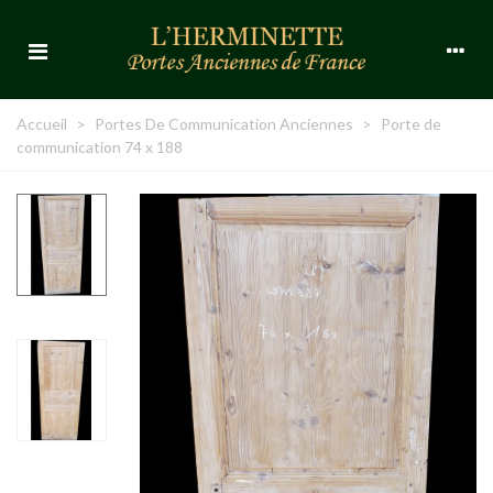
Accueil
>
Portes De Communication Anciennes
>
Porte de
communication 74 x 188