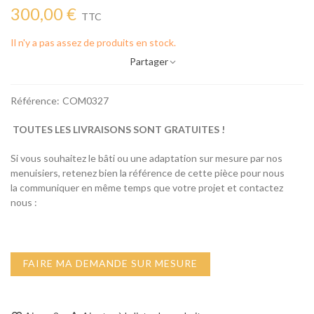
300,00 €
TTC
Il n'y a pas assez de produits en stock.
Partager
Référence:
COM0327
TOUTES LES LIVRAISONS SONT GRATUITES !
Si vous souhaitez le bâti ou une adaptation sur mesure par nos
menuisiers, retenez bien la référence de cette pièce pour nous
la communiquer en même temps que votre projet et contactez
nous :
FAIRE MA DEMANDE SUR MESURE