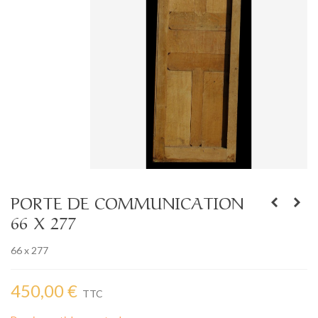
PORTE DE COMMUNICATION
66 X 277
66 x 277
450,00 €
TTC