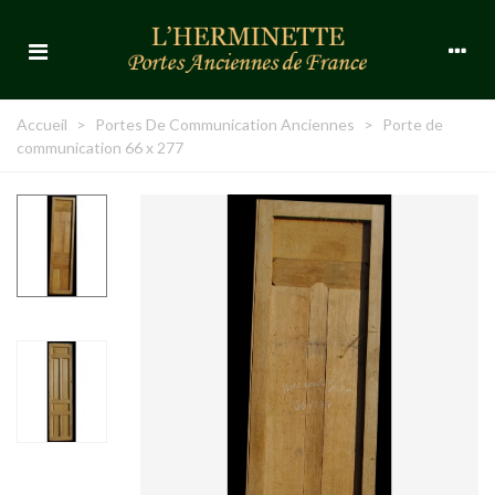
Accueil
>
Portes De Communication Anciennes
>
Porte de
communication 66 x 277