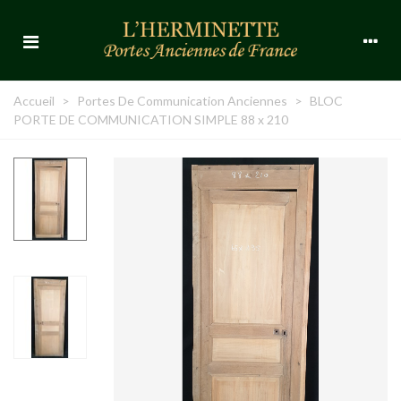
Accueil
>
Portes De Communication Anciennes
>
BLOC
PORTE DE COMMUNICATION SIMPLE 88 x 210