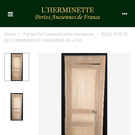
Home
>
Portes De Communication Anciennes
>
BLOC PORTE
DE COMMUNICATION SIMPLE 88 x 210