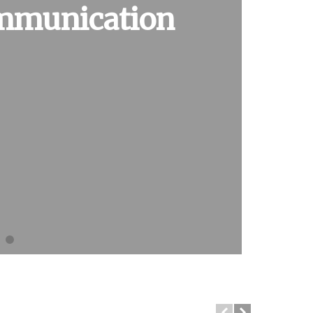
ommunication