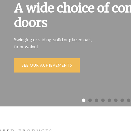
A wide choice of c
doors
Swinging or sliding, solid or glazed oak,
fir or walnut
SEE OUR ACHIEVEMENTS
URED PRODUCTS