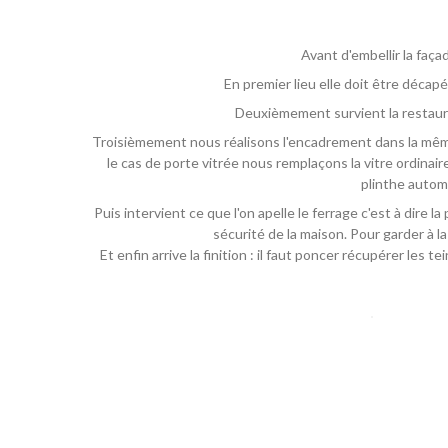
Avant d'embellir la faça
En premier lieu elle doit être décap
Deuxièmement survient la restaurat
Troisièmement nous réalisons l'encadrement dans la même 
le cas de porte vitrée nous remplaçons la vitre ordinair
plinthe automa
Puis intervient ce que l'on apelle le ferrage c'est à dire 
sécurité de la maison. Pour garder à l
Et enfin arrive la finition : il faut poncer récupérer le