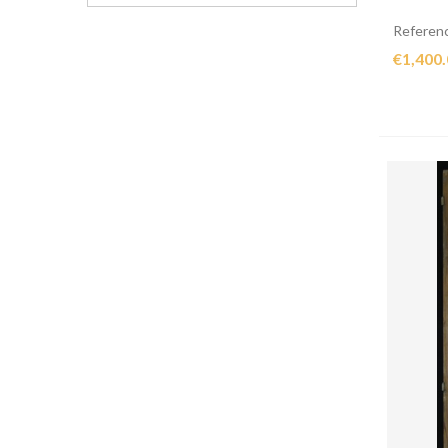
Referen
€1,400