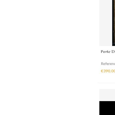
Porte D
Referen
€390.0