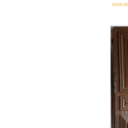
€650.0