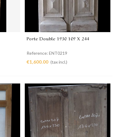
Porte Double 1930 109 X 244
Add to cart
Reference: ENT0219
€1,600.00
(tax incl.)