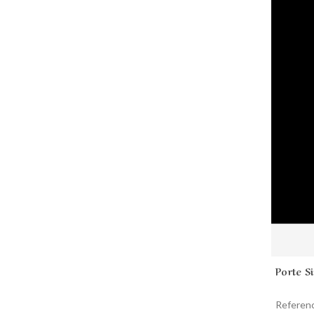
Porte S
Referen