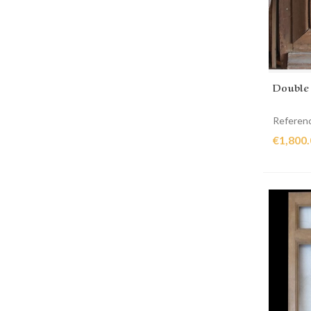
Double 
Referen
€1,800