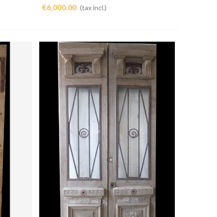
€6,000.00
(tax incl.)