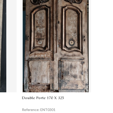
Double Porte 170 X 325
Add to cart
Reference: ENT0301