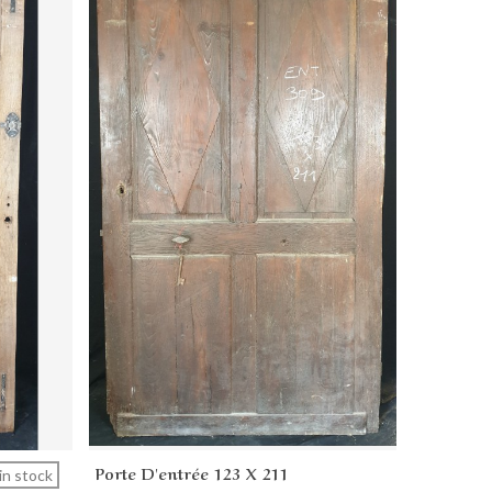
Porte D'entrée 123 X 211
Add to cart
in stock