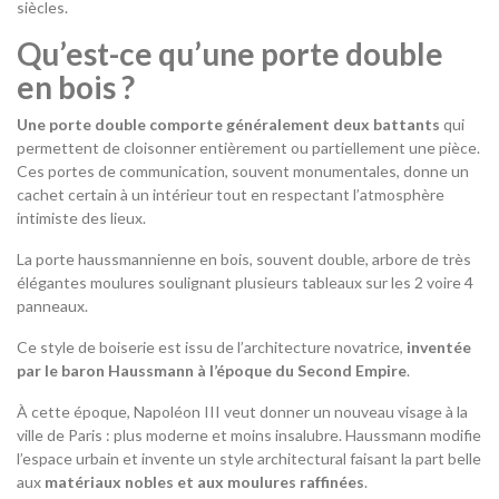
siècles.
Qu’est-ce qu’une porte double
en bois ?
Une porte double comporte généralement deux battants
qui
permettent de cloisonner entièrement ou partiellement une pièce.
Ces portes de communication, souvent monumentales, donne un
cachet certain à un intérieur tout en respectant l’atmosphère
intimiste des lieux.
La porte haussmannienne en bois, souvent double, arbore de très
élégantes moulures soulignant plusieurs tableaux sur les 2 voire 4
panneaux.
Ce style de boiserie est issu de l’architecture novatrice,
inventée
par le baron Haussmann à l’époque du Second Empire
.
À cette époque, Napoléon III veut donner un nouveau visage à la
ville de Paris : plus moderne et moins insalubre. Haussmann modifie
l’espace urbain et invente un style architectural faisant la part belle
aux
matériaux nobles et aux moulures raffinées
.