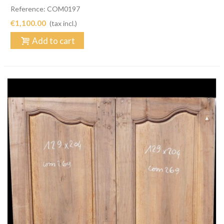
Reference: COM0197
€1,100.00
(tax incl.)
Add to cart