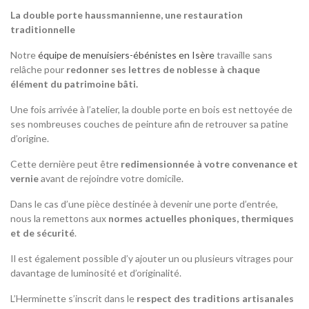
La double porte haussmannienne, une restauration
traditionnelle
Notre
équipe de menuisiers-ébénistes en Isère
travaille sans
relâche pour
redonner ses lettres de noblesse à chaque
élément du patrimoine bâti.
Une fois arrivée à l’atelier, la double porte en bois est nettoyée de
ses nombreuses couches de peinture afin de retrouver sa patine
d’origine.
Cette dernière peut être
redimensionnée à votre convenance et
vernie
avant de rejoindre votre domicile.
Dans le cas d’une pièce destinée à devenir une porte d’entrée,
nous la remettons aux
normes actuelles phoniques, thermiques
et de sécurité
.
Il est également possible d’y ajouter un ou plusieurs vitrages pour
davantage de luminosité et d’originalité.
L’Herminette s’inscrit dans le
respect des traditions artisanales