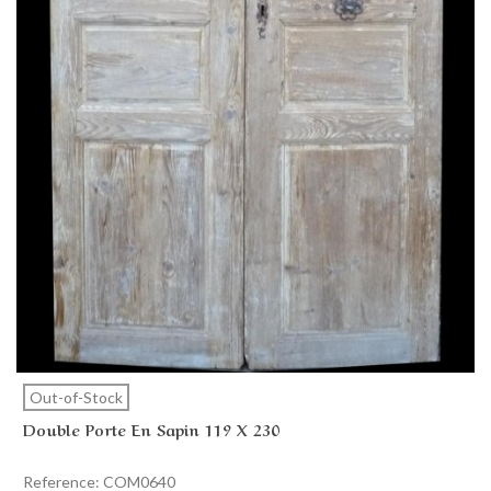
Out-of-Stock
Double Porte En Sapin 119 X 230
Reference: COM0640