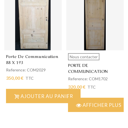
Porte De Communication
Nous contacter
88 X 193
PORTE DE
Reference: COM2029
COMMUNICATION
SIMPLE 59 X 198
350,00 €
TTC
Reference: COM1702
320,00 €
TTC
AJOUTER AU PANIER
AFFICHER PLUS