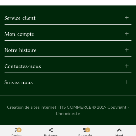
Service client
Mon compte
Notre histoire
Contactez-nous
Suivez nous
Création de sites internet
ITIS COMMERCE © 2019 Copyright -
L'herminette
0
0
Panier
Partager
Regardé
Haut