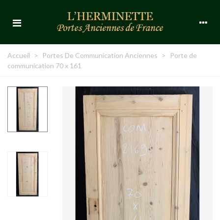
Accueil
>
Portes De Communication Anciennes
>
Porte de
communication 70 x 161