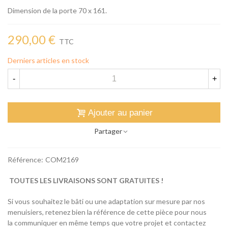
Dimension de la porte 70 x 161.
290,00 €
TTC
Derniers articles en stock
-
+
Ajouter au panier
Partager
Référence:
COM2169
TOUTES LES LIVRAISONS SONT GRATUITES !
Si vous souhaitez le bâti ou une adaptation sur mesure par nos
menuisiers, retenez bien la référence de cette pièce pour nous
la communiquer en même temps que votre projet et contactez