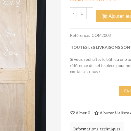
-
+
Ajouter au
Référence:
COM2008
TOUTES LES LIVRAISONS SON
Si vous souhaitez le bâti ou une 
référence de cette pièce pour n
contactez nous :
FA
Aimer
0
Ajouter à la liste
Informations techniques