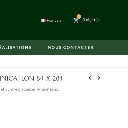
0
0
objet(s)
Français
ÉALISATIONS
NOUS CONTACTER
ICATION 84 X 204
et contre plaqué, en 4 panneaux.