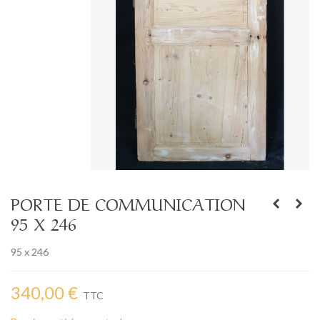
PORTE DE COMMUNICATION
95 X 246
95 x 246
340,00 €
TTC