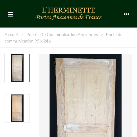
Accueil
>
Portes De Communication Anciennes
>
Porte de
communication 95 x 246