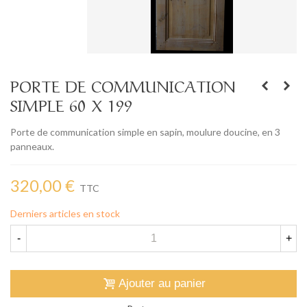
PORTE DE COMMUNICATION
SIMPLE 60 X 199
Porte de communication simple en sapin, moulure doucine, en 3
panneaux.
320,00 €
TTC
Derniers articles en stock
-
+
Ajouter au panier