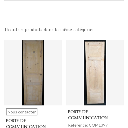
16 autres produits dans la même catégorie:
PORTE DE
Nous contacter
COMMUNICATION
PORTE DE
SIMPLE 57 X 198
Reference: COM1397
COMMUNICATION