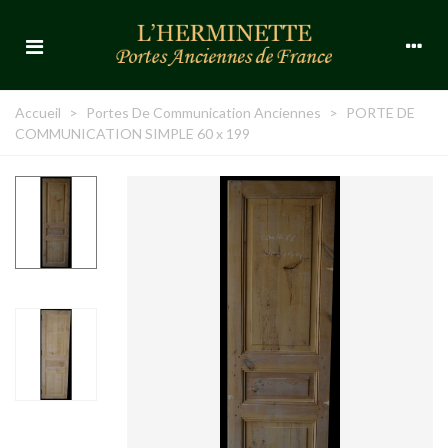
Accueil
>
Portes De Communication Anciennes
>
PORTE DE
COMMUNICATION SIMPLE 60 x 199