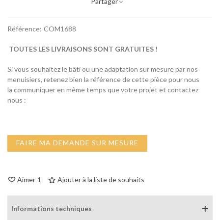
Partager
Référence:
COM1688
TOUTES LES LIVRAISONS SONT GRATUITES !
Si vous souhaitez le bâti ou une adaptation sur mesure par nos
menuisiers, retenez bien la référence de cette pièce pour nous
la communiquer en même temps que votre projet et contactez
nous :
FAIRE MA DEMANDE SUR MESURE
Aimer
1
Ajouter à la liste de souhaits
Informations techniques