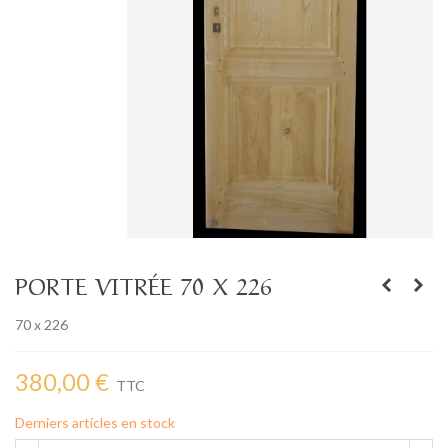
PORTE VITRÉE 70 X 226
70 x 226
380,00 €
TTC
Derniers articles en stock