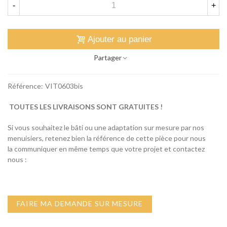
-
+
Ajouter au panier
Partager
Référence:
VIT0603bis
TOUTES LES LIVRAISONS SONT GRATUITES !
Si vous souhaitez le bâti ou une adaptation sur mesure par nos
menuisiers, retenez bien la référence de cette pièce pour nous
la communiquer en même temps que votre projet et contactez
nous :
FAIRE MA DEMANDE SUR MESURE