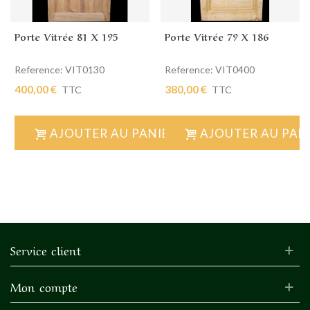
Porte Vitrée 81 X 195
Porte Vitrée 79 X 186
Reference: VIT0130
Reference: VIT0400
400,00 €
380,00 €
TTC
TTC
AJOUTER AU PANIER
AJOUTER AU PAN
Service client
Mon compte