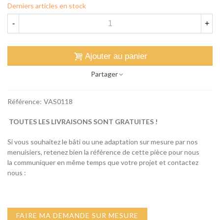
Derniers articles en stock
-
+
Ajouter au panier
Partager
Référence:
VAS0118
TOUTES LES LIVRAISONS SONT GRATUITES !
Si vous souhaitez le bâti ou une adaptation sur mesure par nos
menuisiers, retenez bien la référence de cette pièce pour nous
la communiquer en même temps que votre projet et contactez
nous :
FAIRE MA DEMANDE SUR MESURE