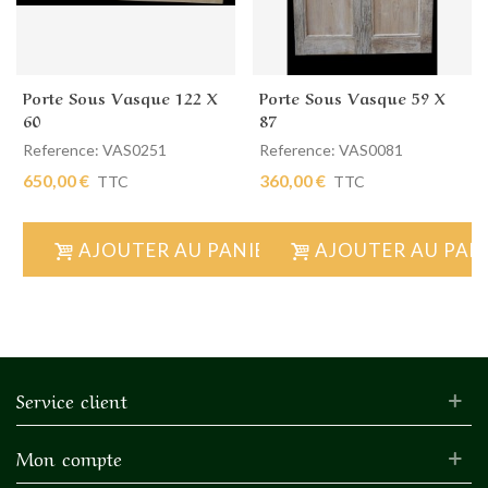
Porte Sous Vasque 122 X
Porte Sous Vasque 59 X
60
87
Reference: VAS0251
Reference: VAS0081
650,00 €
360,00 €
TTC
TTC
AJOUTER AU PANIER
AJOUTER AU PAN
Service client
Mon compte