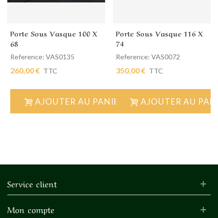
Porte Sous Vasque 100 X
Porte Sous Vasque 116 X
68
74
Reference: VAS0135
Reference: VAS0072
260,00 €
350,00 €
TTC
TTC
AJOUTER AU PANIER
AJOUTER AU PAN
Service client
Mon compte