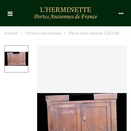
Accueil
>
Portes sous vasque
>
Porte sous vasque 120 x 88