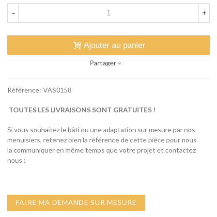
-
+
Ajouter au panier
Partager
Référence:
VAS0158
TOUTES LES LIVRAISONS SONT GRATUITES !
Si vous souhaitez le bâti ou une adaptation sur mesure par nos
menuisiers, retenez bien la référence de cette pièce pour nous
la communiquer en même temps que votre projet et contactez
nous :
FAIRE MA DEMANDE SUR MESURE