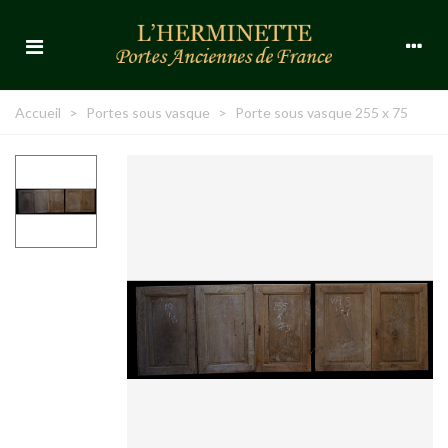
Accueil
>
Portes sous vasque
>
Porte sous vasque 255 x 75