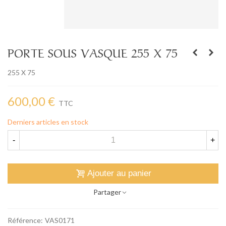
PORTE SOUS VASQUE 255 X 75
255 X 75
600,00 €
TTC
Derniers articles en stock
-
+
Ajouter au panier
Partager
Référence:
VAS0171