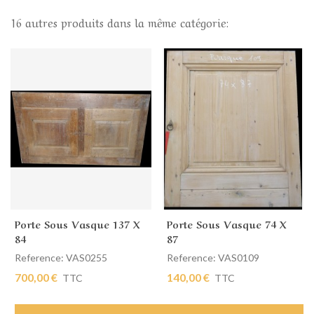
16 autres produits dans la même catégorie:
Porte Sous Vasque 137 X
Porte Sous Vasque 74 X
84
87
Reference: VAS0255
Reference: VAS0109
700,00 €
140,00 €
TTC
TTC