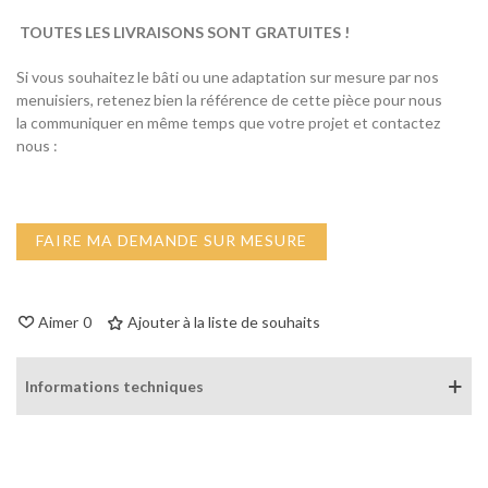
TOUTES LES LIVRAISONS SONT GRATUITES !
Si vous souhaitez le bâti ou une adaptation sur mesure par nos
menuisiers, retenez bien la référence de cette pièce pour nous
la communiquer en même temps que votre projet et contactez
nous :
FAIRE MA DEMANDE SUR MESURE
Aimer
0
Ajouter à la liste de souhaits
Informations techniques