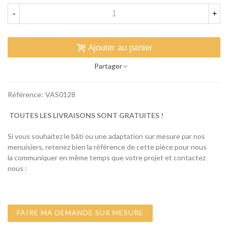
-
+
Ajouter au panier
Partager
Référence:
VAS0128
TOUTES LES LIVRAISONS SONT GRATUITES !
Si vous souhaitez le bâti ou une adaptation sur mesure par nos
menuisiers, retenez bien la référence de cette pièce pour nous
la communiquer en même temps que votre projet et contactez
nous :
FAIRE MA DEMANDE SUR MESURE