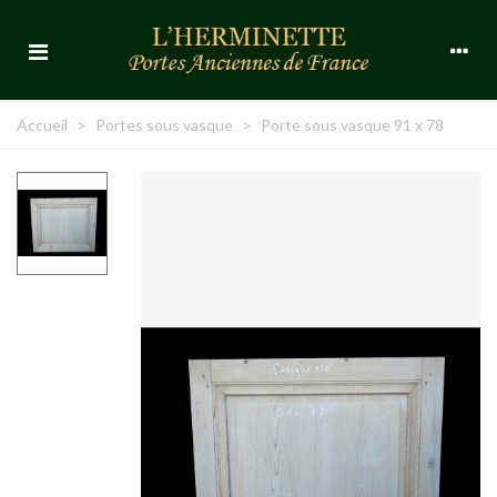
Accueil
>
Portes sous vasque
>
Porte sous vasque 91 x 78