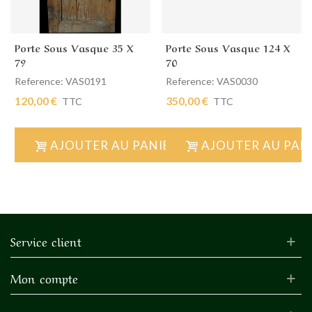
Porte Sous Vasque 35 X
Porte Sous Vasque 124 X
79
70
Reference: VAS0191
Reference: VAS0030
120,00 €
350,00 €
TTC
TTC
AJOUTER AU PANIER
AJOUTER AU PAN
Service client
Mon compte