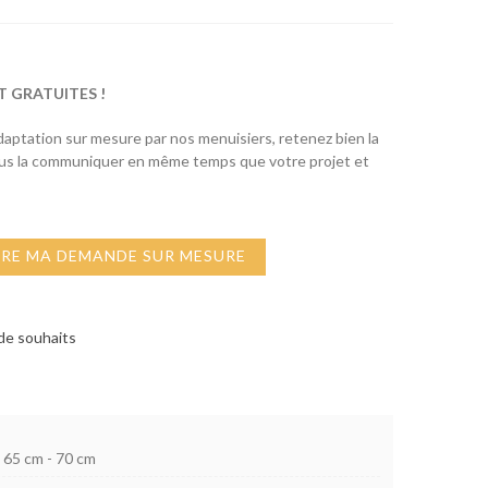
T GRATUITES !
adaptation sur mesure par nos menuisiers, retenez bien la
ous la communiquer en même temps que votre projet et
IRE MA DEMANDE SUR MESURE
 de souhaits
65 cm - 70 cm