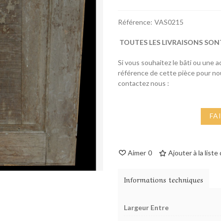
Référence:
VAS0215
TOUTES LES LIVRAISONS SON
Si vous souhaitez le bâti ou une 
référence de cette pièce pour n
contactez nous :
FA
Aimer
0
Ajouter à la liste
Informations techniques
Largeur Entre