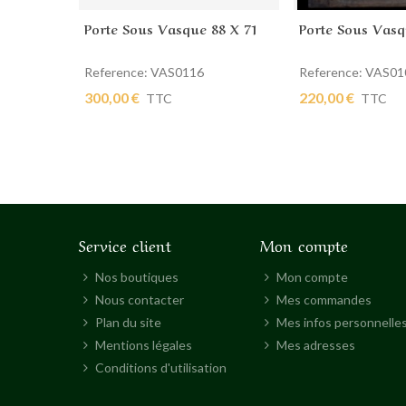
Porte Sous Vasque 88 X 71
Porte Sous Vasq
Ajouter au panier
Ajouter au pan
Reference: VAS0116
Reference: VAS01
300,00 €
220,00 €
TTC
TTC
Service client
Mon compte
Nos boutiques
Mon compte
Nous contacter
Mes commandes
Plan du site
Mes infos personnelle
Mentions légales
Mes adresses
Conditions d'utilisation