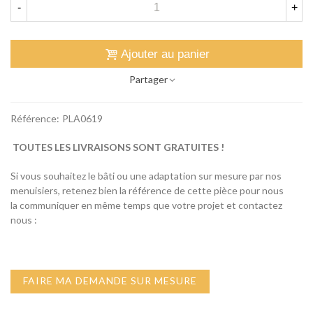
-
+
Ajouter au panier
Partager
Référence:
PLA0619
TOUTES LES LIVRAISONS SONT GRATUITES !
Si vous souhaitez le bâti ou une adaptation sur mesure par nos
menuisiers, retenez bien la référence de cette pièce pour nous
la communiquer en même temps que votre projet et contactez
nous :
FAIRE MA DEMANDE SUR MESURE