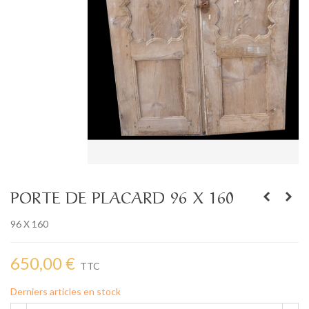
PORTE DE PLACARD 96 X 160
96 X 160
650,00 €
TTC
Derniers articles en stock