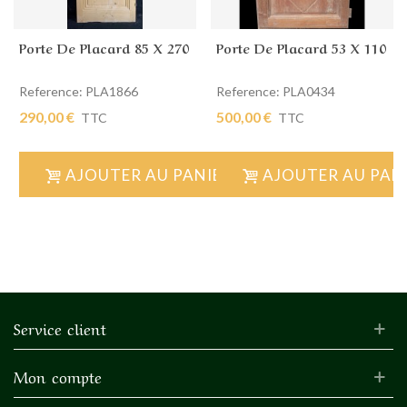
Porte De Placard 85 X 270
Porte De Placard 53 X 110
Reference: PLA1866
Reference: PLA0434
290,00 €
500,00 €
TTC
TTC
AJOUTER AU PANIER
AJOUTER AU PAN
Service client
Mon compte