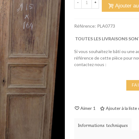
-
+
Ajouter au
Référence:
PLA0773
TOUTES LES LIVRAISONS SON
Si vous souhaitez le bâti ou une 
référence de cette pièce pour n
contactez nous :
FA
Aimer
1
Ajouter à la liste
Informations techniques