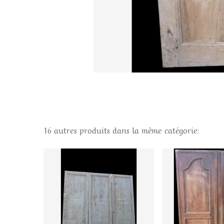
16 autres produits dans la même catégorie: