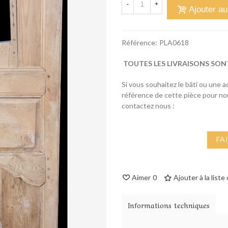
-
+
Ajouter au
Référence:
PLA0618
TOUTES LES LIVRAISONS SON
Si vous souhaitez le bâti ou une 
référence de cette pièce pour n
contactez nous :
FA
Aimer
0
Ajouter à la liste
Informations techniques