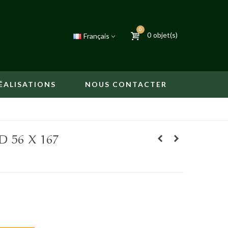
0
0
objet(s)
Français
ÉALISATIONS
NOUS CONTACTER
 56 X 167