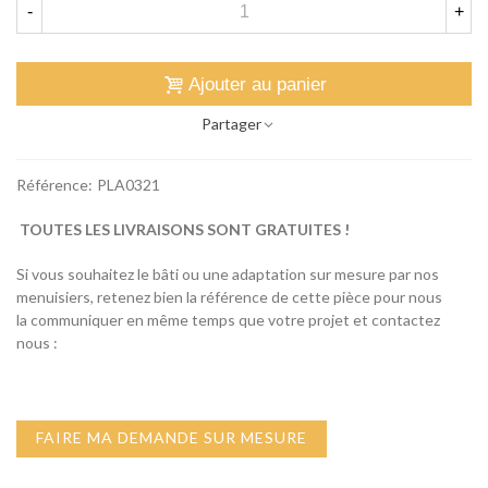
-
+
Ajouter au panier
Partager
Référence:
PLA0321
TOUTES LES LIVRAISONS SONT GRATUITES !
Si vous souhaitez le bâti ou une adaptation sur mesure par nos
menuisiers, retenez bien la référence de cette pièce pour nous
la communiquer en même temps que votre projet et contactez
nous :
FAIRE MA DEMANDE SUR MESURE