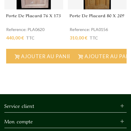
Porte De Placard 76 X 173
Porte De Placard 80 X 209
Reference: PLA0620
Reference: PLA0156
440,00 €
310,00 €
TTC
TTC
AJOUTER AU PANIER
AJOUTER AU PAN
Service client
Mon compte