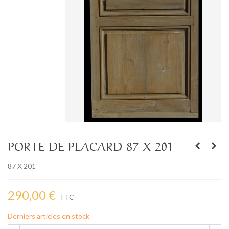
PORTE DE PLACARD 87 X 201
87 X 201
290,00 €
TTC
Derniers articles en stock