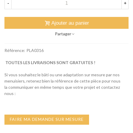
-
+
Ajouter au panier
Partager
Référence:
PLA0316
TOUTES LES LIVRAISONS SONT GRATUITES !
Si vous souhaitez le bâti ou une adaptation sur mesure par nos
menuisiers, retenez bien la référence de cette pièce pour nous
la communiquer en même temps que votre projet et contactez
nous :
FAIRE MA DEMANDE SUR MESURE