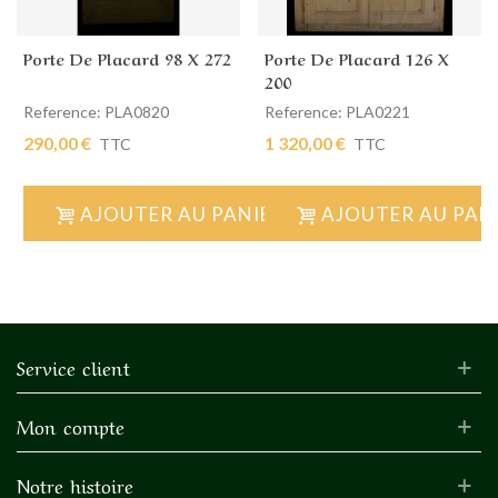
Porte De Placard 98 X 272
Porte De Placard 126 X
200
Reference: PLA0820
Reference: PLA0221
290,00 €
1 320,00 €
TTC
TTC
AJOUTER AU PANIER
AJOUTER AU PAN
Service client
Mon compte
Notre histoire