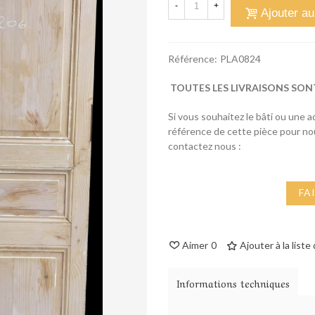
-
+
Ajouter au
Référence:
PLA0824
TOUTES LES LIVRAISONS SON
Si vous souhaitez le bâti ou une 
référence de cette pièce pour n
contactez nous :
FA
Aimer
0
Ajouter à la liste
Informations techniques