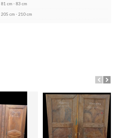
81 cm - 83 cm
205 cm - 210 cm