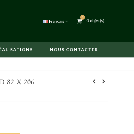
0
0
objet(s)
Français
ÉALISATIONS
NOUS CONTACTER
 82 X 206