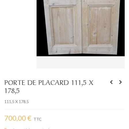
PORTE DE PLACARD 111,5 X
178,5
111,5 X 178,5
700,00 €
TTC