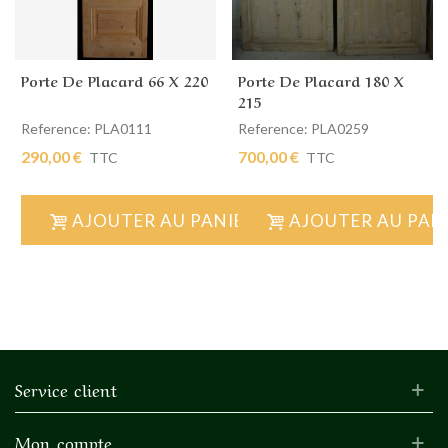
Porte De Placard 66 X 220
Porte De Placard 180 X
215
Reference: PLA0111
Reference: PLA0259
290,00 €
700,00 €
TTC
TTC
AJOUTER AU PANIER
AJOUTER AU PAN
Service client
Mon compte