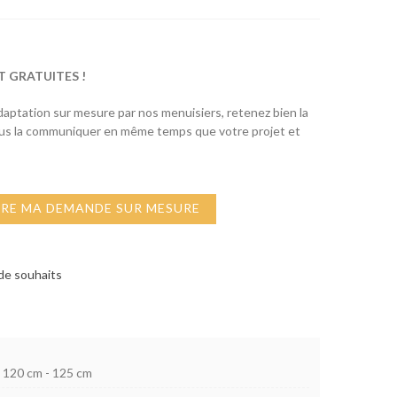
T GRATUITES !
adaptation sur mesure par nos menuisiers, retenez bien la
ous la communiquer en même temps que votre projet et
IRE MA DEMANDE SUR MESURE
 de souhaits
120 cm - 125 cm