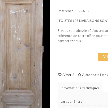
Référence:
PLA0282
TOUTES LES LIVRAISONS SON
Si vous souhaitez le bâti ou une 
référence de cette pièce pour n
contactez nous :
FA
Aimer
2
Ajouter à la liste
Informations techniques
Largeur Entre