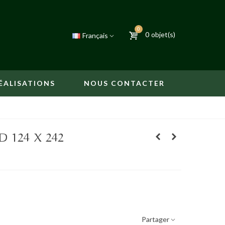
0
0
objet(s)
Français
ÉALISATIONS
NOUS CONTACTER
 124 X 242
Partager