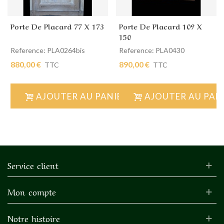
Porte De Placard 77 X 173
Porte De Placard 109 X
150
Reference: PLA0264bis
Reference: PLA0430
880,00 €
890,00 €
TTC
TTC
AJOUTER AU PANIER
AJOUTER AU PAN
Service client
Mon compte
Notre histoire