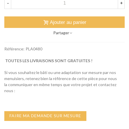
-
+
Ajouter au panier
Partager
Référence:
PLA0480
TOUTES LES LIVRAISONS SONT GRATUITES !
Si vous souhaitez le bâti ou une adaptation sur mesure par nos
menuisiers, retenez bien la référence de cette pièce pour nous
la communiquer en même temps que votre projet et contactez
nous :
FAIRE MA DEMANDE SUR MESURE