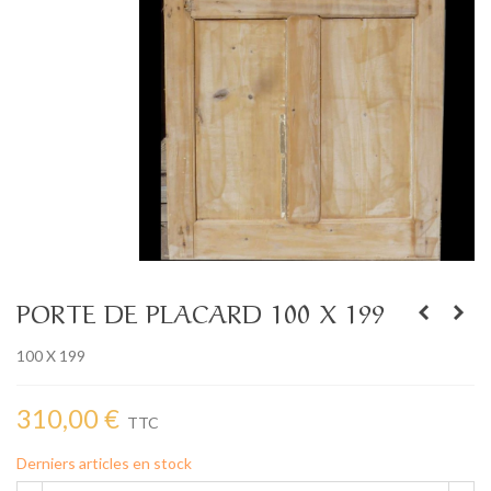
PORTE DE PLACARD 100 X 199
100 X 199
310,00 €
TTC
Derniers articles en stock