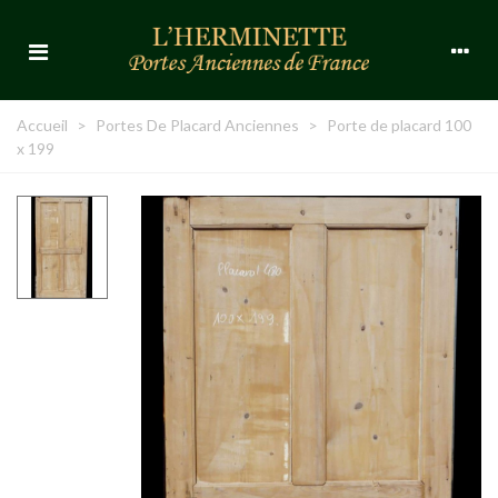
Accueil
>
Portes De Placard Anciennes
>
Porte de placard 100
x 199