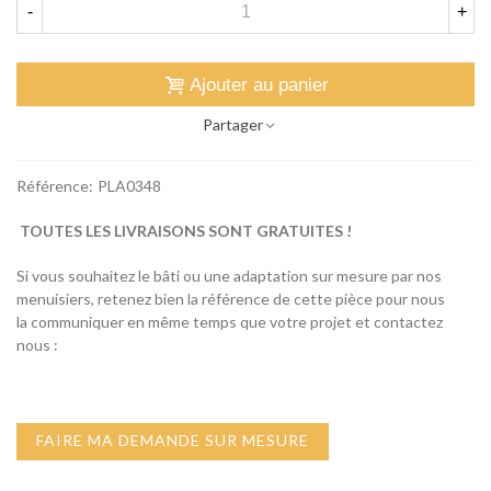
-
+
Ajouter au panier
Partager
Référence:
PLA0348
TOUTES LES LIVRAISONS SONT GRATUITES !
Si vous souhaitez le bâti ou une adaptation sur mesure par nos
menuisiers, retenez bien la référence de cette pièce pour nous
la communiquer en même temps que votre projet et contactez
nous :
FAIRE MA DEMANDE SUR MESURE