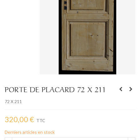
PORTE DE PLACARD 72 X 211
72 X 211
320,00 €
TTC
Derniers articles en stock