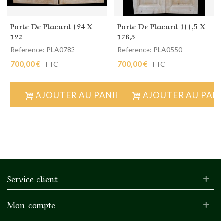
Porte De Placard 194 X
Porte De Placard 111,5 X
192
178,5
Reference: PLA0783
Reference: PLA0550
700,00 €
700,00 €
TTC
TTC
AJOUTER AU PANIER
AJOUTER AU PAN
Service client
Mon compte