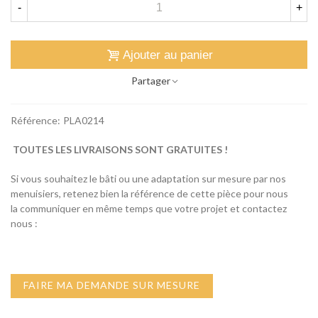
-
+
Ajouter au panier
Partager
Référence:
PLA0214
TOUTES LES LIVRAISONS SONT GRATUITES !
Si vous souhaitez le bâti ou une adaptation sur mesure par nos
menuisiers, retenez bien la référence de cette pièce pour nous
la communiquer en même temps que votre projet et contactez
nous :
FAIRE MA DEMANDE SUR MESURE