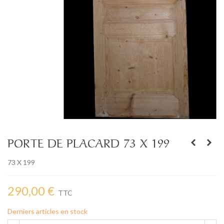
PORTE DE PLACARD 73 X 199
73 X 199
290,00 €
TTC
Derniers articles en stock