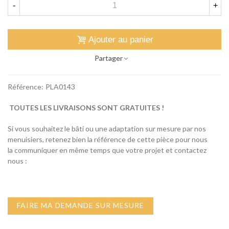
-
+
Ajouter au panier
Partager
Référence:
PLA0143
TOUTES LES LIVRAISONS SONT GRATUITES !
Si vous souhaitez le bâti ou une adaptation sur mesure par nos
menuisiers, retenez bien la référence de cette pièce pour nous
la communiquer en même temps que votre projet et contactez
nous :
FAIRE MA DEMANDE SUR MESURE