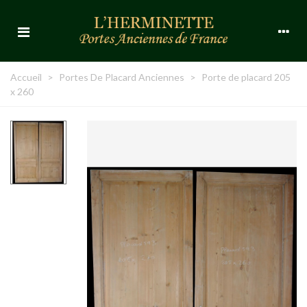
Accueil
>
Portes De Placard Anciennes
>
Porte de placard 205
x 260