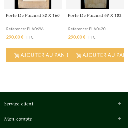
Porte De Placard 80 X 160
Porte De Placard 69 X 182
Reference: PLA0696
Reference: PLA0420
290,00 €
290,00 €
TTC
TTC
AJOUTER AU PANIER
AJOUTER AU PAN
Service client
Mon compte