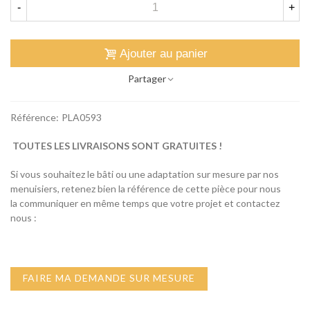
-
+
Ajouter au panier
Partager
Référence:
PLA0593
TOUTES LES LIVRAISONS SONT GRATUITES !
Si vous souhaitez le bâti ou une adaptation sur mesure par nos
menuisiers, retenez bien la référence de cette pièce pour nous
la communiquer en même temps que votre projet et contactez
nous :
FAIRE MA DEMANDE SUR MESURE