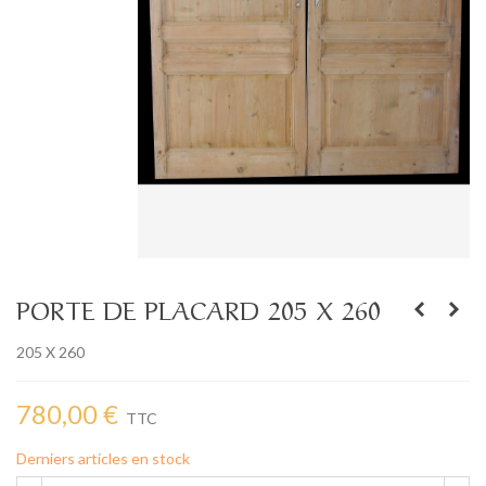
PORTE DE PLACARD 205 X 260
205 X 260
780,00 €
TTC
Derniers articles en stock