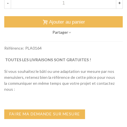
-
+
Ajouter au panier
Partager
Référence:
PLA0164
TOUTES LES LIVRAISONS SONT GRATUITES !
Si vous souhaitez le bâti ou une adaptation sur mesure par nos
menuisiers, retenez bien la référence de cette pièce pour nous
la communiquer en même temps que votre projet et contactez
nous :
FAIRE MA DEMANDE SUR MESURE