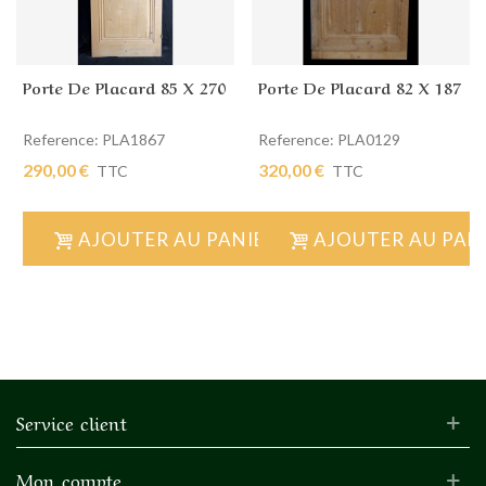
Porte De Placard 85 X 270
Porte De Placard 82 X 187
Reference: PLA1867
Reference: PLA0129
290,00 €
320,00 €
TTC
TTC
AJOUTER AU PANIER
AJOUTER AU PAN
Service client
Mon compte