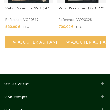
Volet Persienne 95 X 142
Volet Persienne 127 X 227
Reference: VOP0319
Reference: VOP0328
680,00 €
700,00 €
TTC
TTC
AJOUTER AU PANIER
AJOUTER AU PAN
Service client
Mon compte
Notre histoire