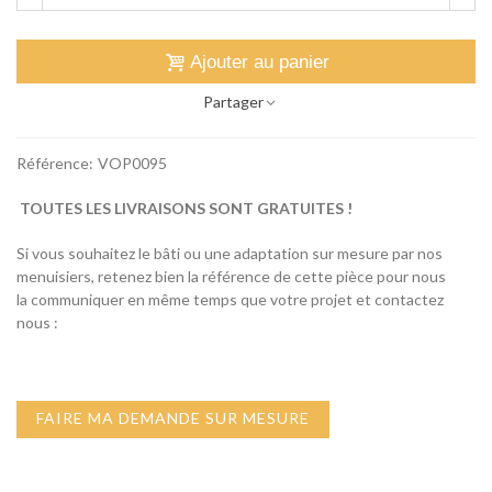
Ajouter au panier
Partager
Référence:
VOP0095
TOUTES LES LIVRAISONS SONT GRATUITES !
Si vous souhaitez le bâti ou une adaptation sur mesure par nos
menuisiers, retenez bien la référence de cette pièce pour nous
la communiquer en même temps que votre projet et contactez
nous :
FAIRE MA DEMANDE SUR MESURE