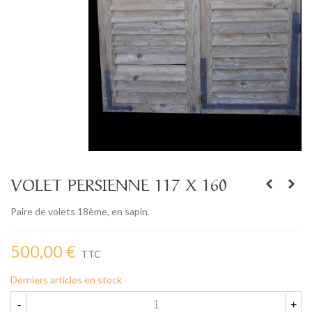
VOLET PERSIENNE 117 X 160
Paire de volets 18ème, en sapin.
500,00 €
TTC
Derniers articles en stock
-
+