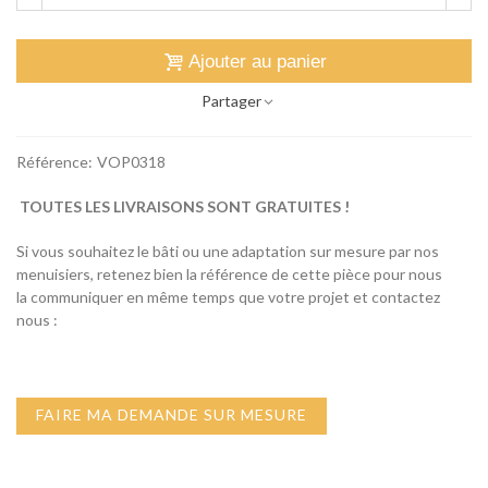
Ajouter au panier
Partager
Référence:
VOP0318
TOUTES LES LIVRAISONS SONT GRATUITES !
Si vous souhaitez le bâti ou une adaptation sur mesure par nos
menuisiers, retenez bien la référence de cette pièce pour nous
la communiquer en même temps que votre projet et contactez
nous :
FAIRE MA DEMANDE SUR MESURE