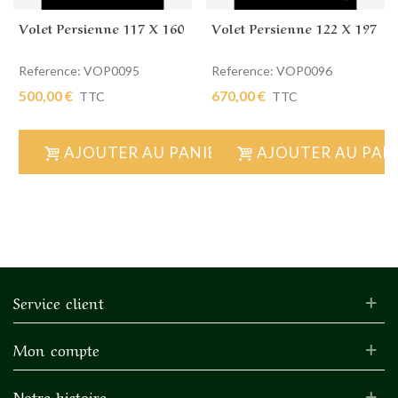
Volet Persienne 117 X 160
Volet Persienne 122 X 197
Reference: VOP0095
Reference: VOP0096
500,00 €
670,00 €
TTC
TTC
AJOUTER AU PANIER
AJOUTER AU PAN
Service client
Mon compte
Notre histoire