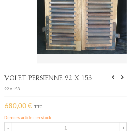
VOLET PERSIENNE 92 X 153
92 x 153
680,00 €
TTC
Derniers articles en stock
-
+