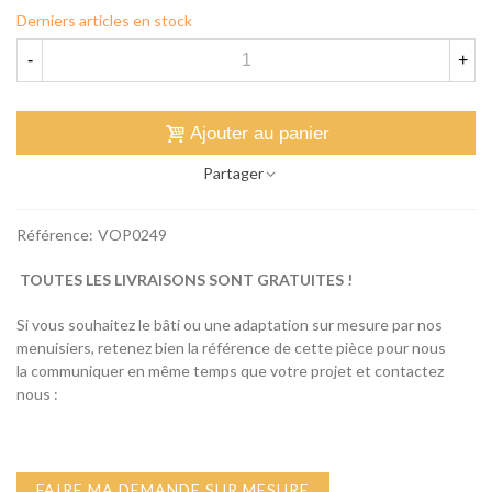
Derniers articles en stock
-
+
Ajouter au panier
Partager
Référence:
VOP0249
TOUTES LES LIVRAISONS SONT GRATUITES !
Si vous souhaitez le bâti ou une adaptation sur mesure par nos
menuisiers, retenez bien la référence de cette pièce pour nous
la communiquer en même temps que votre projet et contactez
nous :
FAIRE MA DEMANDE SUR MESURE