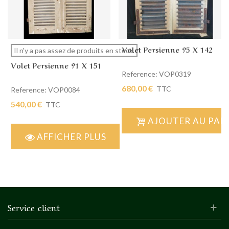
Volet Persienne 95 X 142
Il n'y a pas assez de produits en stock.
Volet Persienne 91 X 151
Reference: VOP0319
680,00 €
TTC
Reference: VOP0084
540,00 €
TTC
AJOUTER AU PAN
AFFICHER PLUS
Service client