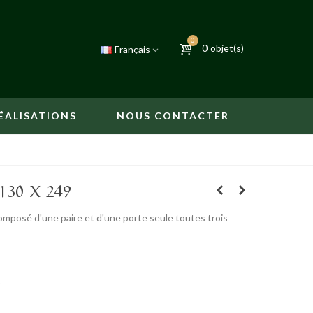
0
0
objet(s)
Français
ÉALISATIONS
NOUS CONTACTER
130 X 249
mposé d'une paire et d'une porte seule toutes trois
9