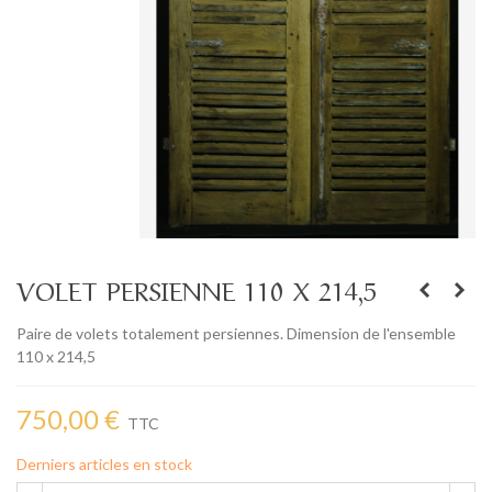
VOLET PERSIENNE 110 X 214,5
Paire de volets totalement persiennes. Dimension de l'ensemble
110 x 214,5
750,00 €
TTC
Derniers articles en stock