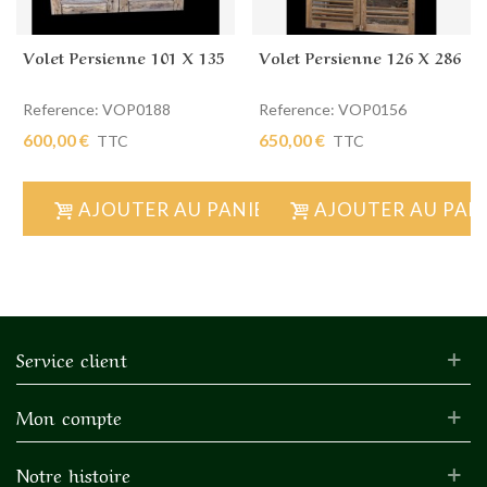
Volet Persienne 101 X 135
Volet Persienne 126 X 286
Reference: VOP0188
Reference: VOP0156
600,00 €
650,00 €
TTC
TTC
AJOUTER AU PANIER
AJOUTER AU PAN
Service client
Mon compte
Notre histoire