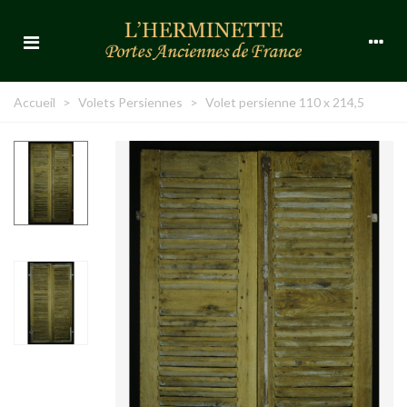
Accueil
>
Volets Persiennes
>
Volet persienne 110 x 214,5