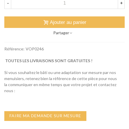
-
+
Ajouter au panier
Partager
Référence:
VOP0246
TOUTES LES LIVRAISONS SONT GRATUITES !
Si vous souhaitez le bâti ou une adaptation sur mesure par nos
menuisiers, retenez bien la référence de cette pièce pour nous
la communiquer en même temps que votre projet et contactez
nous :
FAIRE MA DEMANDE SUR MESURE