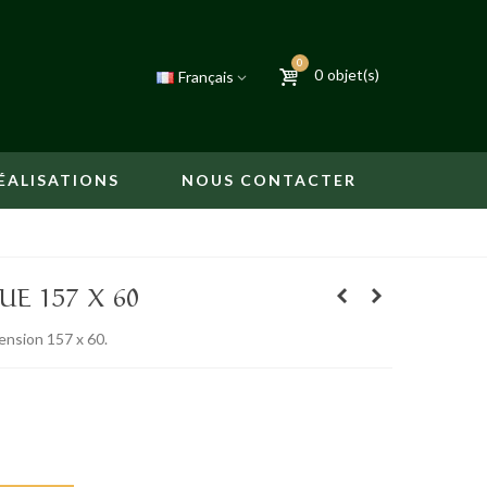
0
0
objet(s)
Français
ÉALISATIONS
NOUS CONTACTER
E 157 X 60
ension 157 x 60.