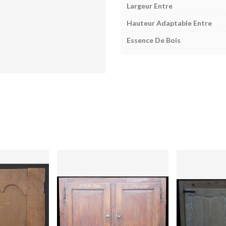
Largeur Entre
Hauteur Adaptable Entre
Essence De Bois